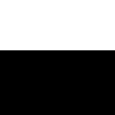
ücksspiel
angebote