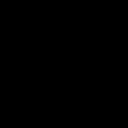
el
 und