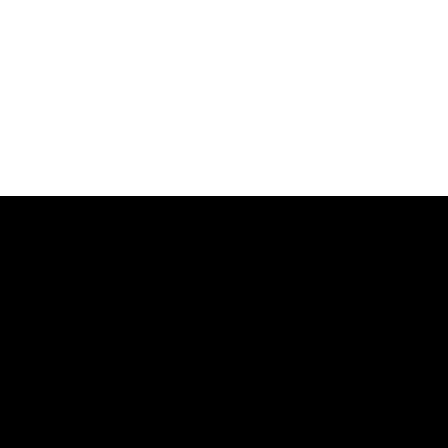
Stabile 
durch e