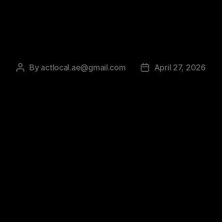
erzielen
By
actlocal.ae@gmail.com
April 27, 2026
 Paysafecard als Schlüss
sicheren Online-
cksspielen
ieler in Deutschland, die Wert auf Sicherheit