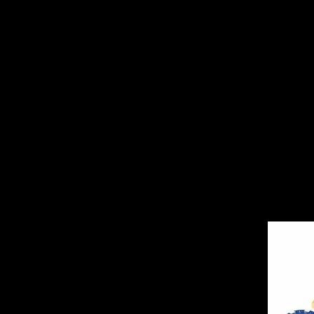
Anonym
Zahlun
Online
Bankda
hierbe
Anford
entsch
Transa
Method
Paysaf