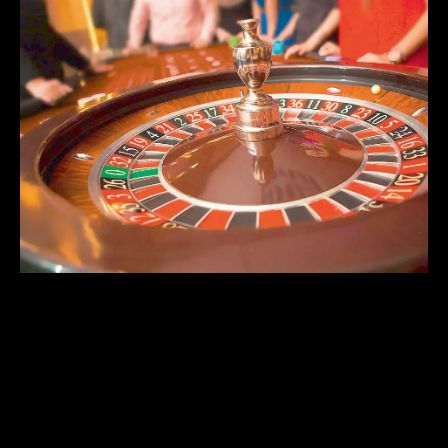
Die Einführung neuer Betreiber bedeutet oft
auch einen verstärkten Wettbewerb, was sich
positiv auf die Konditionen für die Spieler
auswirken kann. Wir beobachten genau,
welche neuen Anbieter den Markt betreten
und wie sie sich positionieren. Der Fokus liegt