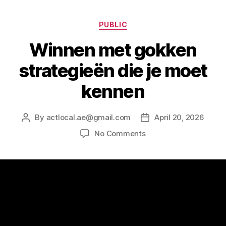
PUBLIC
Winnen met gokken
strategieën die je moet
kennen
By
actlocal.ae@gmail.com
April 20, 2026
No Comments
Winnen met gokken strategieën die je moet
kennen