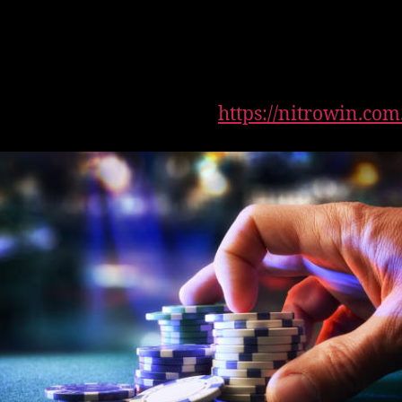
ikheten i olika spel som blackjack, roulette el
samt att veta när det är bäst att satsa eller dra 
t få en djupare förståelse för hur man kan för
hanser, kan man utforska resurser som erbju
ier och tips, till exempel
https://nitrowin.com