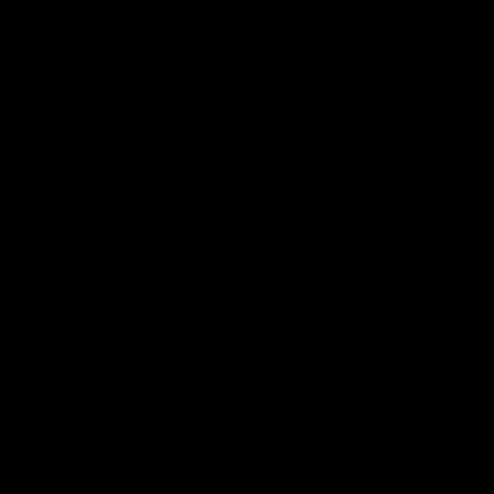
re är
ig
ra och
jaga
h kom
nde
 viktig