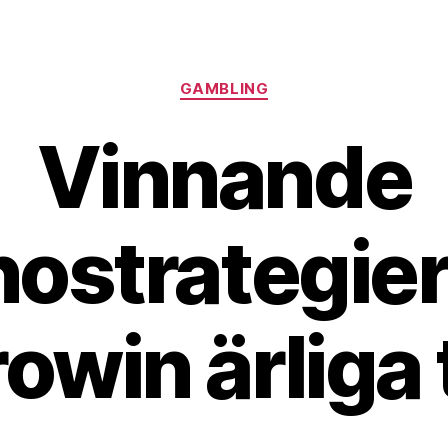
GAMBLING
Vinnande
nostrategie
rowin ärliga 