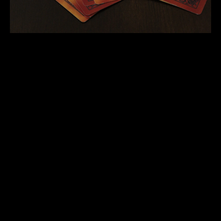
Pop Casino: En Modern
Spelupplevelse
strävar efter att erbjuda en säker och modern
spelupplevelse anpassad för svenska spelare.
Med en licens från Spelinspektionen
garanteras en trygg och reglerad miljö där
ansvarsfullt spelande prioriteras. Plattformen
är utformad för att vara användarvänlig, med
enkel navigering som gör det lätt att hitta bland
det stora spelutbudet.
Spelutbudet hos är imponerande och omfattar