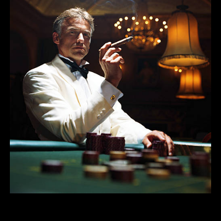
Het is essentieel om grenzen te stellen voordat