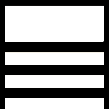
Comment
*
Name
*
Email
*
Website