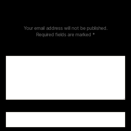
Leave a Reply
Your email address will not be published.
Required fields are marked
*
Comment
*
Name
*