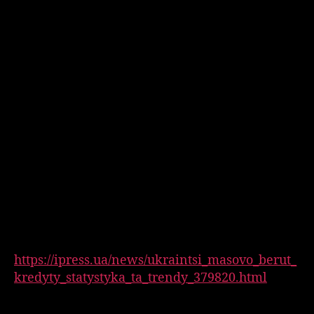
Недостатня підготовка перед
оформленням кредиту
Перш ніж звертатися за короткостроковим
кредитом, важливо провести детальну
підготовку. Чимало людей помиляються,
вважаючи, що процес отримання кредиту є
простим і швидким. Однак, відсутність
розуміння своїх фінансових потреб та
можливостей може призвести до
непередбачуваних труднощів, тож корисно
ознайомитися з інформацією, як-от
https://ipress.ua/news/ukraintsi_masovo_berut_
kredyty_statystyka_ta_trendy_379820.html
, щоб
бути в курсі актуальних трендів.