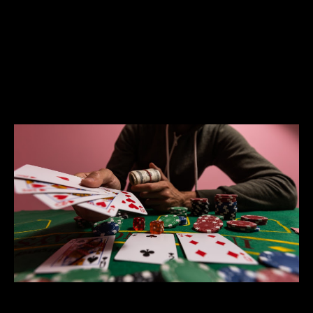
διαδραστικά στοιχεία ενσωματώνονται σε
πολλές καζίνο για να δημιουργήσουν μια πιο
ελκυστική και διασκεδαστική εμπειρία. Αυτές
οι τεχνολογικές καινοτομίες καθιστούν το
καζίνο όχι μόνο έναν χώρο παιχνιδιού, αλλά και
έναν προορισμό ψυχαγωγίας.