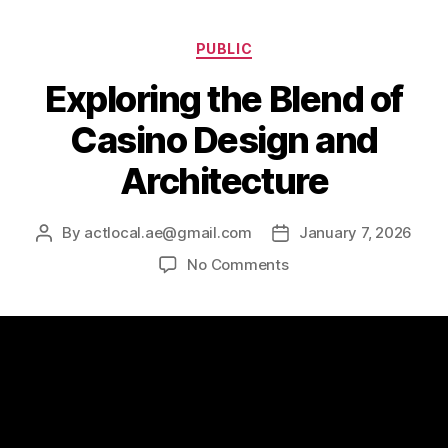
PUBLIC
Exploring the Blend of
Casino Design and
Architecture
By
actlocal.ae@gmail.com
January 7, 2026
No Comments
Exploring the Blend of Casino Design and
Architecture