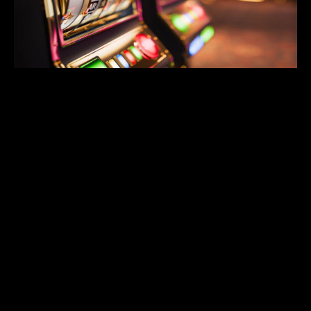
Пинко Казино: наш подход к
игре
Пинко Казино стремится стать лидером
среди онлайн-платформ для азартных игр в
Казахстане, предлагая своим пользователям
уникальный игровой опыт и
высококачественный сервис. Наша команда
постоянно работает над улучшением
функционала и пользовательского
интерфейса, чтобы сделать игру
максимально комфортной и увлекательной.