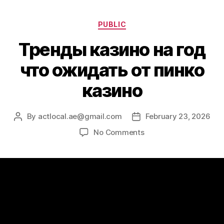
PUBLIC
Тренды казино на год
что ожидать от пинко
казино
By
actlocal.ae@gmail.com
February 23, 2026
No Comments
Тренды казино на год что ожидать от пинко
казино