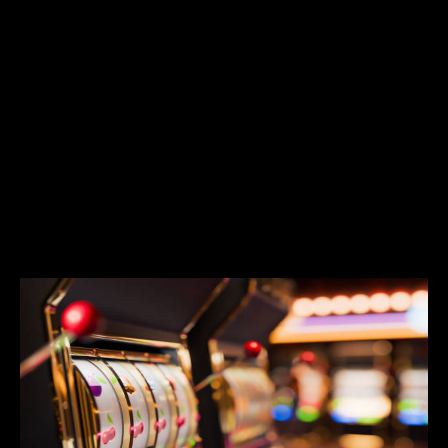
минимизировать риски и обеспечивает
комфортную игру для всех участников.
Кроме того, казино придерживается
принципов ответственной игры, предлагая
пользователям инструменты для контроля
своих расходов и времени, проведенного за
игрой. Это создает безопасную среду для
азартных игр и позволяет избежать
возможных проблем.