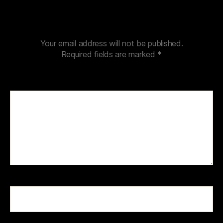
Leave a Reply
Your email address will not be published.
Required fields are marked
*
Comment
*
Name
*