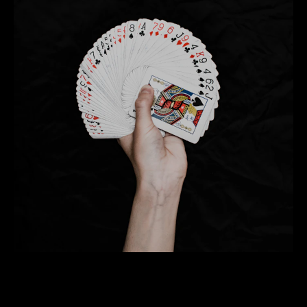
Waarom kiezen voor SlotRush