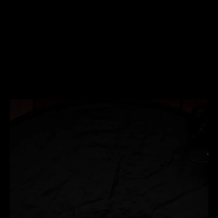
Een goede strategie is om jezelf regelmatig een
pauze te gunnen en je spelobjectieven te
herzien. Door kalm en gefocust te blijven, kun
je betere beslissingen nemen. Het ontwikkelen
van een sterke mentale houding zal je helpen
om zowel winsten als verliezen beter te
verwerken.