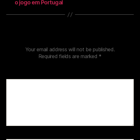
o jogo em Portugal
Leave a Reply
Your email address will not be published.
Required fields are marked
*
Comment
*
Name
*