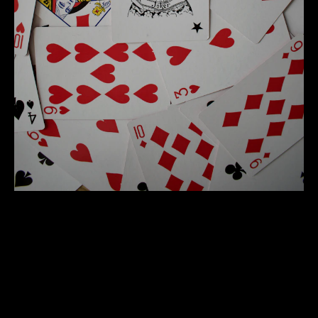
Η εμπειρία στο National Casino
Το National Casino αποτελεί μία από τις
κορυφαίες επιλογές για τους λάτρεις των
τυχερών παιχνιδιών. Με μεγάλη ποικιλία
παιχνιδιών και εξαιρετική υποστήριξη πελατών,