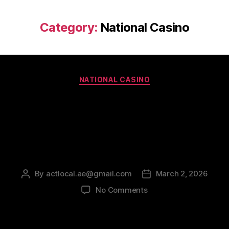
Category:
National Casino
NATIONAL CASINO
The History of Gambling
from Ancient Times to
Today
By
actlocal.ae@gmail.com
March 2, 2026
No Comments
The History of Gambling from Ancient Times to