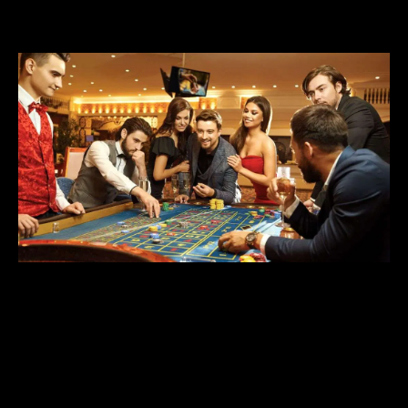
χώρο των διαδικτυακών καζίνο.
Στην αρχαία Ελλάδα και τη Ρώμη, τα παιχνίδια
αποτελούσαν αναπόσπαστο κομμάτι της
ψυχαγωγίας. Τα πανηγύρια και οι γιορτές
περιλάμβαναν σχεδόν πάντα τυχερά παιχνίδια,
που έδιναν στους συμμετέχοντες την ευκαιρία