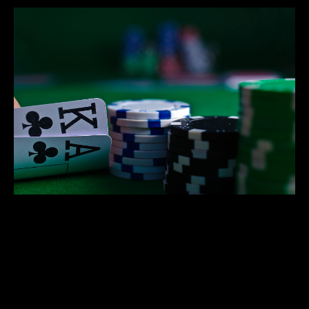
Η εμπειρία του Spinwinera
Casino
Το Spinwinera Casino είναι μία από τις πιο
ολοκληρωμένες πλατφόρμες για διαδικτυακά