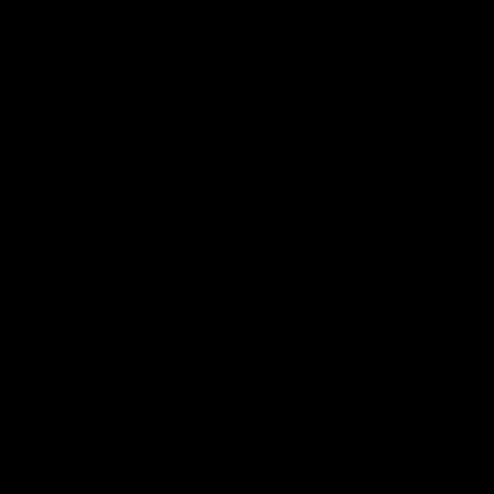
.
valuer
s
res