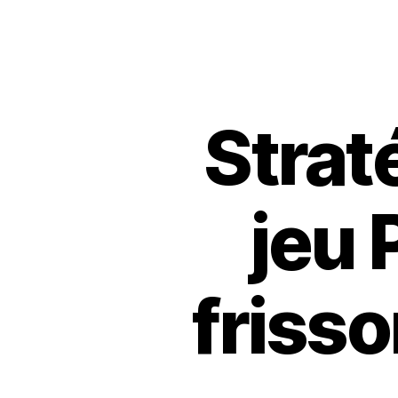
Strat
jeu 
frisso