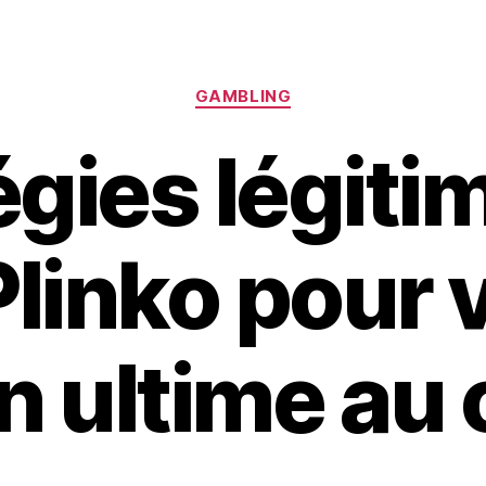
GAMBLING
égies légiti
Plinko pour 
n ultime au