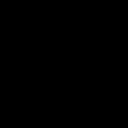
de
er de
ent un
viter
Plinko.
ue