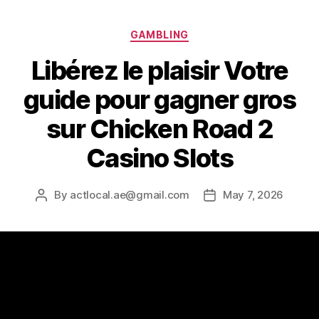
GAMBLING
Libérez le plaisir Votre
guide pour gagner gros
sur Chicken Road 2
Casino Slots
By
actlocal.ae@gmail.com
May 7, 2026
Découvrir le jeu Chicken Road
2 : Une aventure captivante