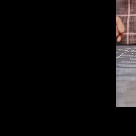
Güvenl
bilgil