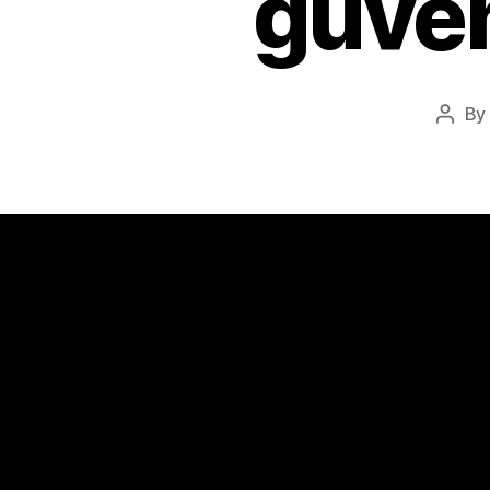
güven
By
Soruml
Viphiv
Vip