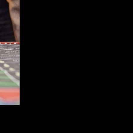
ların
ik