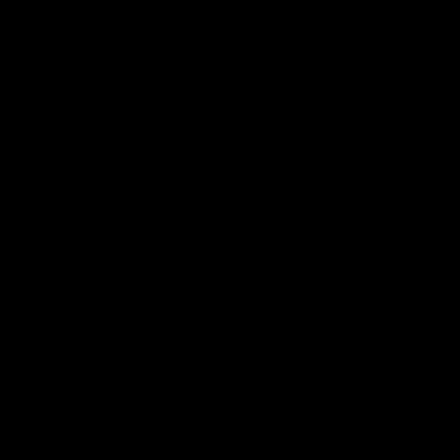
 hem
yim
tli
elirli
ridir.
tme
irler.