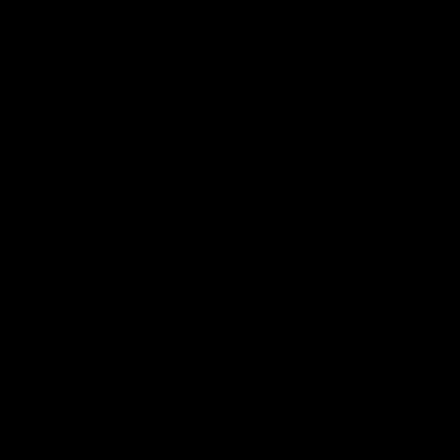
rken
 ile
lmesi
n
culara
katkıda