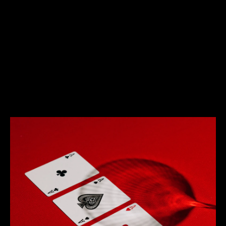
Sosial mühitdə qumarın yaratdığı problemlərlə
mübarizə aparmaq üçün bir çox ölkələrdə
müxtəlif qanunlar və proqramlar tətbiq olunur.
Həmçinin, insanlar arasında qumar asılılığının
qarşısını almaq üçün maarifləndirmə
kampaniyaları da təşkil edilir. Bu, cəmiyyətin
qumara olan münasibətini dəyişdirmək
məqsədini güdür.