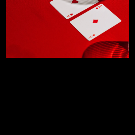
Sayt haqqında
Bu yazıda qumarın mədəniyyətə təsiri, tarixi və
müasir yanaşmalar müzakirə edilmişdir.
Qumarın həm müsbət, həm də mənfi təsirləri,
cəmiyyətin müxtəlif sahələrindəki əks-sədaları
nəzərdən keçirilib. Bizim məqsədimiz,
qumarın dərinliyinə və onun insanlar
üzərindəki təsirlərinə işıq salmaqdır.