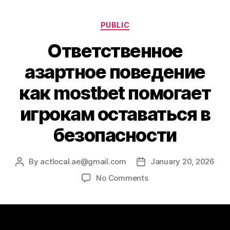
PUBLIC
Ответственное
азартное поведение
как mostbet помогает
игрокам оставаться в
безопасности
By
actlocal.ae@gmail.com
January 20, 2026
No Comments