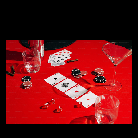
вы замечаете, что азартные игры начинают
занимать слишком много времени, стоит
задуматься о том, чтобы сделать паузу или
обратиться за помощью к специалистам.