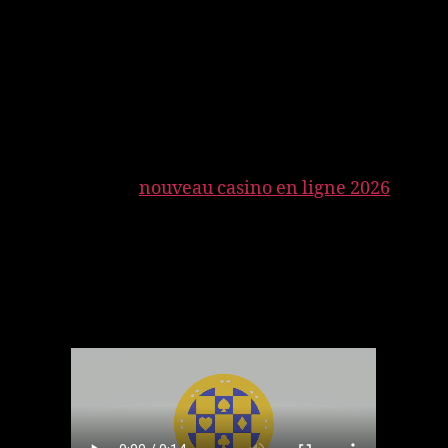
constamment, et l’arrivée de nouveaux casinos
en ligne suscite un intérêt grandissant. Ces
plateformes fraîchement lancées cherchent à se
démarquer en proposant des expériences
innovantes, des technologies de pointe et des
offres promotionnelles attrayantes pour séduire
une clientèle exigeante, et nous vous
présentons le
nouveau casino en ligne 2026
qui
pourrait bien changer la donne. Elles
représentent une bouffée d’air frais pour les
amateurs de jeux de hasard, offrant souvent une
alternative plus moderne et dynamique aux
opérateurs établis.