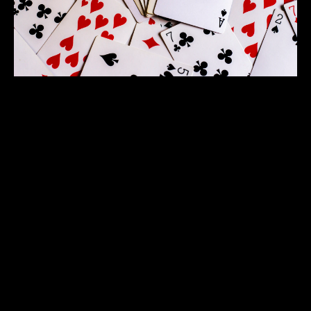
Fordele ved betting sider uden
ROFUS for danske spillere
For danske spillere, der søger alternativer til
det danske marked, tilbyder betting sider uden
ROFUS en udvidet horisont. Disse platforme
udnytter internationale licenser til at give
adgang til et bredere spiludbud og potentielt
mere favorable vilkår. Spillerne kan finde et
mere varieret udvalg af spil, samt muligheder
for at drage fordel af attraktive odds og
bonusser, der er designet til at tiltrække et