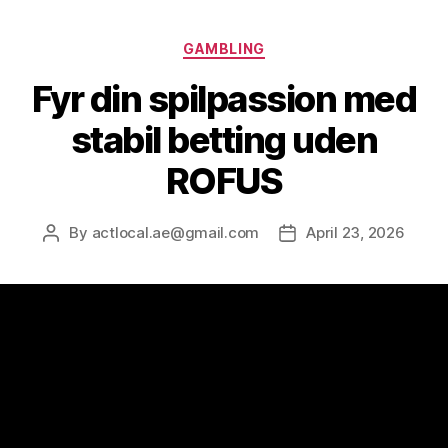
GAMBLING
Fyr din spilpassion med
stabil betting uden
ROFUS
By
actlocal.ae@gmail.com
April 23, 2026
Opdag spændende betting
sider uden ROFUS
For mange danske spillere udgør muligheden