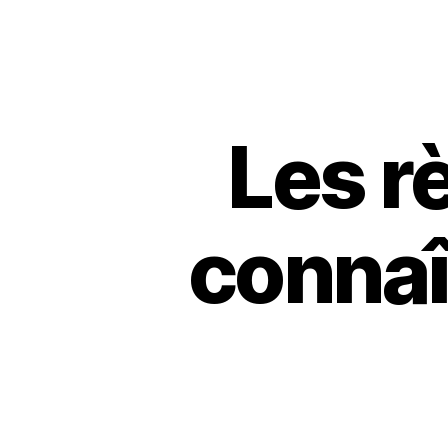
Les r
connaî