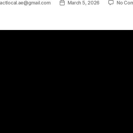
actlocal.ae@gmail.com
March 5, 2026
No Co
gles d'étiquette à connaître avant de visiter u
tenue vestimentaire
ropriée
 vous visitez un casino, il est essentiel de pr