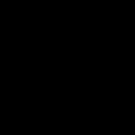
sions
sonnel
our
sur le
 Cela
re
 les