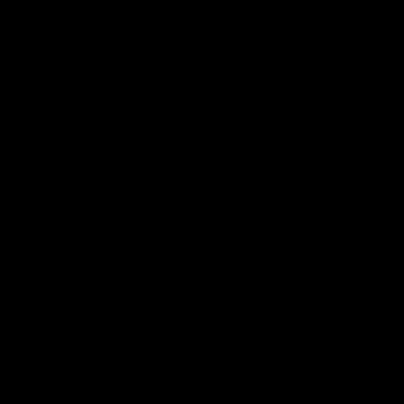
ales
ère
buez à
en
ur