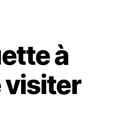
ette à
visiter