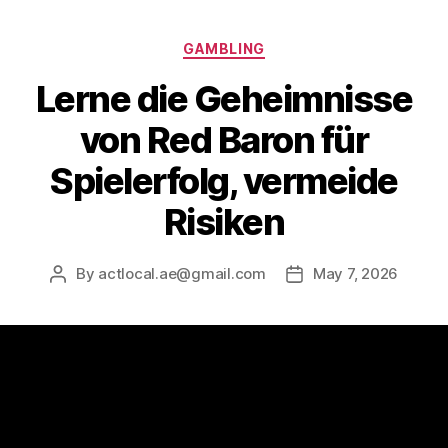
GAMBLING
Lerne die Geheimnisse
von Red Baron für
Spielerfolg, vermeide
Risiken
By
actlocal.ae@gmail.com
May 7, 2026
Die Faszination des schnellen
Glücksspiels mit Red Baron