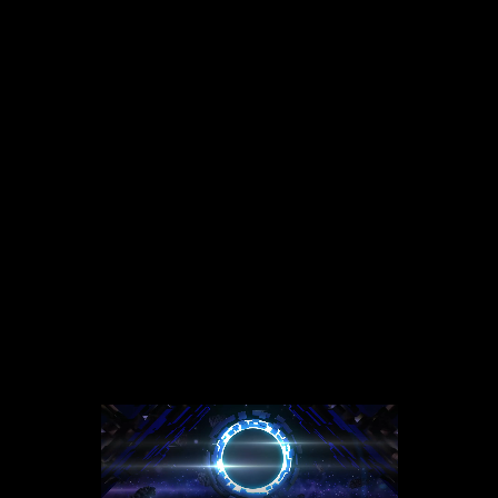
Im dynamischen Universum der Online-
Casinos etablieren sich Crash-Spiele
zunehmend als aufregende Alternative zu
traditionellen Spielautomaten und
Tischspielen. , ein packendes Live-Casino-
Erlebnis von Evolution, verkörpert diese
Entwicklung perfekt. Hier steht die
Entscheidungsfindung des Spielers im
Mittelpunkt: Wann sichere ich meinen Einsatz,
bevor der unaufhaltsam steigende
Multiplikator abstürzt? Diese klare Mechanik
macht besonders zugänglich und spannend,
selbst für Neulinge im Bereich des Glücksspiels.