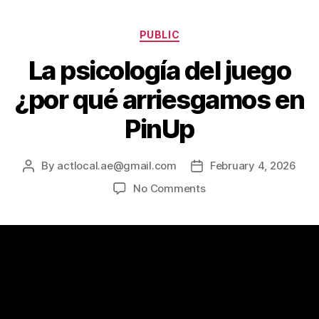
PUBLIC
La psicología del juego
¿por qué arriesgamos en
PinUp
By
actlocal.ae@gmail.com
February 4, 2026
No Comments
La psicología del juego ¿por qué arriesgamos en
PinUp