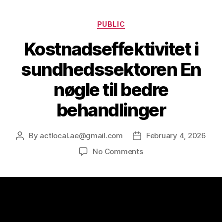
PUBLIC
Kostnadseffektivitet i
sundhedssektoren En
nøgle til bedre
behandlinger
By
actlocal.ae@gmail.com
February 4, 2026
No Comments
Kostnadseffektivitet i sundhedssektoren En
nøgle til bedre behandlinger