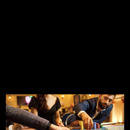
biridir. Kaybettikçe daha fazla oynamak,
kayıplarınızı telafi etme isteğiyle sizi yanlış
kararlar almaya yönlendirebilir. Bu nedenle,
kayıplarınızı kabul etmeyi öğrenmelisiniz.
Ayrıca, kazanma arzusu da kontrolsüz
harcamalara yol açabilir. Bu nedenle,
belirlediğiniz bütçenin dışına çıkmamaya özen
göstermelisiniz. Duygusal olarak kendinizi
baskı altında hissettiğinizde bir mola vermek,
daha sağlıklı kararlar almanıza yardımcı
olabilir.