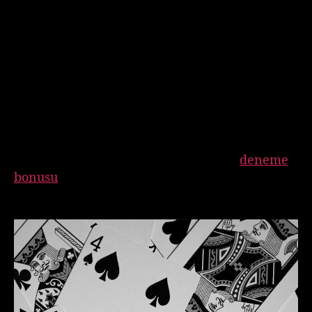
Kumarhane Bütçesi
Oluşturmanın Önemi
Kumarhaneye gitmeden önce bir bütçe
oluşturmak, kumar oynamanın en önemli
adımlarından biridir. Bu bütçe, kaybetmeyi
göze alabileceğiniz miktarı belirlemenize
yardımcı olur. Böylece, kazançlarınızı ve
kayıplarınızı kontrol altında tutabilir,
deneme
bonusu
sayesinde daha fazla oyun oynama
fırsatı elde edebilirsiniz.