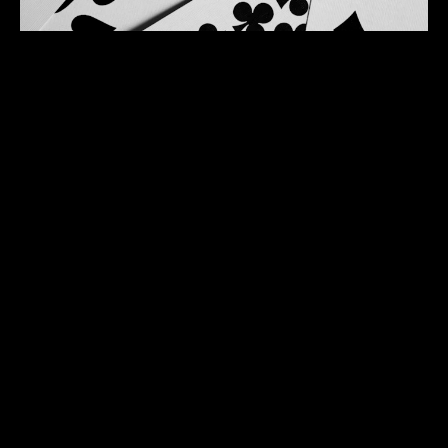
Bütçenizi oluştururken, ne kadar süre kumar
oynamak istediğinizi de göz önünde
bulundurmalısınız. Uzun bir süre kumar
oynayacaksanız, bütçenizi daha küçük
parçalara ayırarak her seferinde ne kadar
harcayabileceğinizi belirlemek mantıklı
olacaktır. Bu strateji, harcamalarınızı kontrol
altında tutmanıza yardımcı olur.
Bütçenizi Takip Etme
Yöntemleri
Bütçenizi yönetmek için en etkili
yöntemlerden biri, harcamalarınızı düzenli
olarak takip etmektir. Günlük veya haftalık