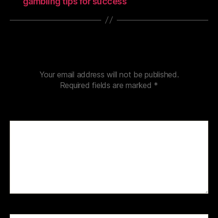
gambling tips for success
Leave a Reply
Your email address will not be published.
Required fields are marked
*
Comment
*
Name
*