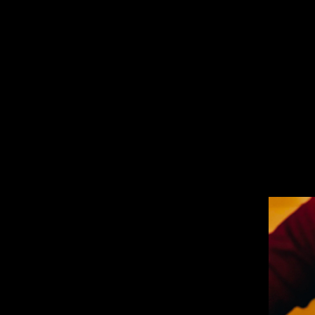
казин
игры 
Благо
прило
более
могут
повыш
клиен