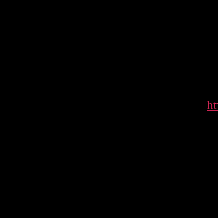
Первы
таких
где л
предс
не то
харак
многи
как
ht
казин
С теч
распр
Древн
попул