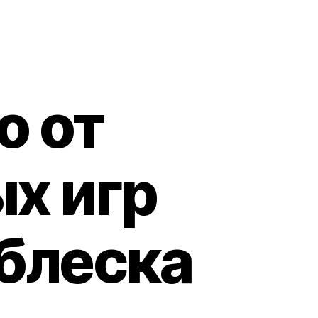
о от
х игр
 блеска