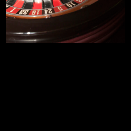
Un altro vantaggio significativo del gioco online
è la possibilità di scegliere tra una vasta
selezione di giochi. Dai classici come la roulette
e il blackjack ai moderni giochi di slot con
grafica avanzata e temi coinvolgenti, gli utenti
possono trovare facilmente qualcosa che
soddisfi i propri gusti. Inoltre, le sale giochi
online tendono ad aggiornare frequentemente
la loro offerta, introducendo nuovi titoli e
funzionalità che mantengono l’interesse dei
giocatori.