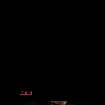
Qimor o’yinlarining tarixiy
rivojlanishi
O’zbekistonning qimor o’yinlari tarixiy
jihatdan juda qiziqarli. Tarixiy manbalarga
ko’ra, qadimiy O’zbekistonda odamlar ba’zi
o’yinlarda pul tikishgan. Bu o’yinlar, asosan,
xalqning madaniyatida o’ziga xos o’rin tutgan.
Qadimiy zamonlarda, qimor o’yinlari ko’proq
ijtimoiy tadbirlar sifatida o’tkazilgan, bu esa
xalqlar orasidagi aloqalarni kuchaytirgan.
Bugungi kunda, O’zbekistonda qimor o’yinlari
bo’yicha eng yaxshi imkoniyatlar taqdim
etuvchi
Dbbet
kabi platformalar mavjud.