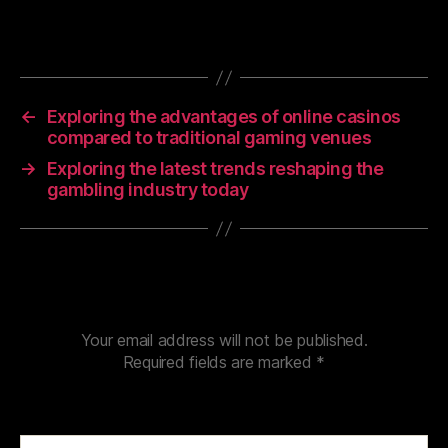
tajribalar va imkoniyatlar yaratadi.
←
Exploring the advantages of online casinos
compared to traditional gaming venues
→
Exploring the latest trends reshaping the
gambling industry today
Leave a Reply
Your email address will not be published.
Required fields are marked
*
Comment
*