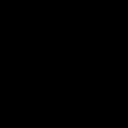
 RTP
əsiz
10-
arı
ətləri