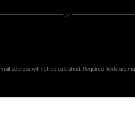
Leave a Reply
mail address will not be published.
Required fields are m
t
*