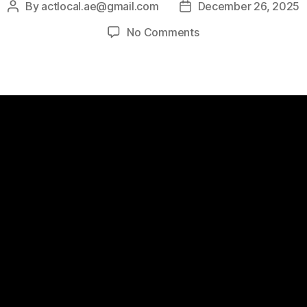
By
actlocal.ae@gmail.com
December 26, 2025
No Comments
 suallarınıza cavab 10 line loto ilə FAQ bələdç
Line Loto ilə tanışlıq
e Loto, Azərbaycan oyunçularına müxtəlif o
ya oyunları təqdim edən dinamik bir platfor