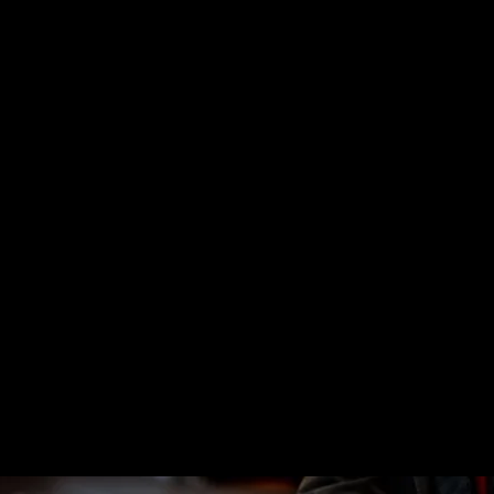
yat bonusları da təklif edir ki, bu da oyuna 
qatır.
lükəsizlik və müştəri dəs
e Loto, istifadəçilərin məlumatlarının
əsizliyini təmin edir. Güclü şifrələmə sistemlər
ların maliyyə və şəxsi məlumatları qorunur.
in, canlı müştəri dəstəyi xidməti ilə istifadə
rına anında cavab verilir. Bu, oyunçuların d
və məmnun bir təcrübə yaşamasını təmin edi