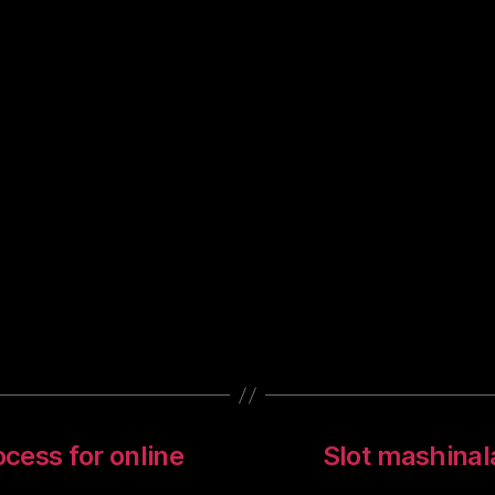
e Loto, özünəməxsus oyun təcrübəsi ilə geniş
dəçi kütləsinə malikdir. Oyunçular, platforma
ığından və əyləncəsindən faydalanaraq, real
a şansını əldə edirlər.
ə qoşulun və əyləncəli lotereya oyunları ilə
ızı sınayın! 10-Line Loto, oyun dünyasında y
ə axtaranlar üçün mükəmməl bir seçimdir.
ocess for online
Slot mashinala