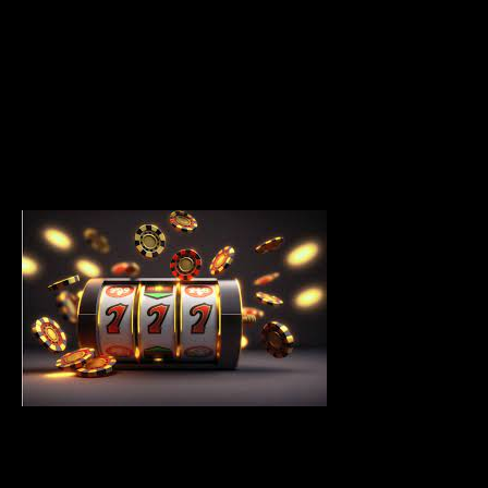
Bonus avcılığı, sadece yeni oyuncular için
değil, deneyimli oyuncular için de geçerlidir.
Sürekli olarak farklı siteleri ve bonus
tekliflerini inceleyerek, en kazançlı fırsatları
yakalamak mümkündür. Bu süreç, düzenli bir
şekilde araştırma yapmayı ve güncel kalmayı
gerektirir.
Web Sitemizin Faydaları