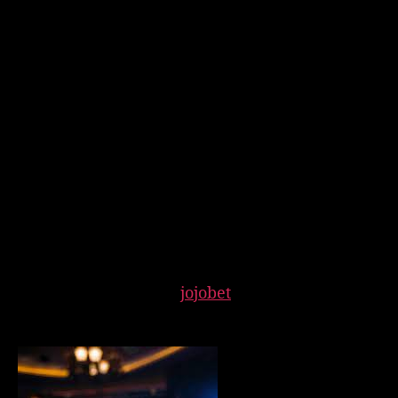
Casino Bonus Türlerini
Anlamak
Casino bonusları, oyuncuların oyun
deneyimlerini zenginleştirmek ve daha fazla
kazanma şansı elde etmek için sunulan
teşviklerdir. Genel olarak, hoş geldin bonusları,
depozito bonusları ve ücretsiz spinler gibi
çeşitli türlerde gelir. Bu bonusların her biri,
belirli koşullar ve gereklilikler ile birlikte gelir,
bu nedenle oyuncuların bunları iyi bir şekilde
anlaması önemlidir. Ayrıca, kullanıcılar için
daha ayrıntılı bilgiye
jojobet
sitesi aracılığıyla
ulaşmak mümkündür.