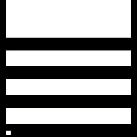
Name
*
Email
*
Website
Save my name, email, and website in this browser for the