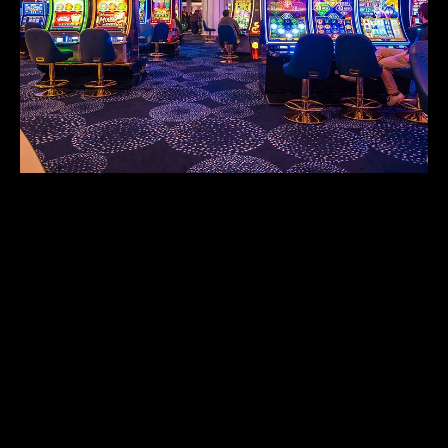
CrazyTower a jeho nabídka
CrazyTower je moderní online kasino, které se
přizpůsobuje aktuálním trendům v oblasti
hazardních her. S širokým výběrem her, včetně
tisíců výherních automatů a živého kasina,
nabízí svým hráčům nezapomenutelný zážitek.
Uvítací bonus 100 % až do 500 € spolu s 200
volnými zatočeními činí z CrazyTower ideální