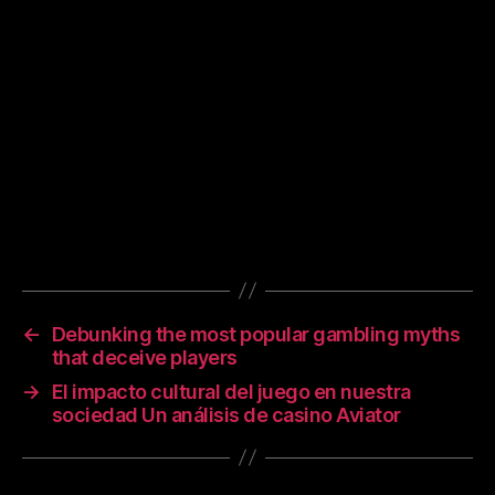
volbu pro nové hráče, kteří chtějí začít hrát a
získat skutečné výhry.
Všechny hry jsou zabezpečeny šifrováním a
splňují nejvyšší standardy fairness, což
zaručuje, že hráči mohou hrát s důvěrou.
Intuitivní rozhraní a různé platební metody
usnadňují registraci a umožňují hráčům
soustředit se na to nejdůležitější – zábavu a hru.
←
Debunking the most popular gambling myths
that deceive players
→
El impacto cultural del juego en nuestra
sociedad Un análisis de casino Aviator