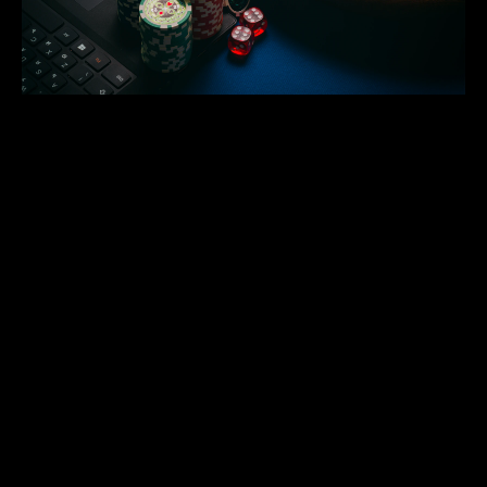
Yeni başlayanlar için casino dünyasına girmek
biraz zorlayıcı olabilir. Ancak BetGaranti gibi
kullanıcı dostu platformlar, ilk adımlarınızı
atmanızı kolaylaştırır. Temel oyun kurallarını
öğrenerek ve pratik yaparak, casino
deneyiminizi geliştirebilirsiniz.
BetGaranti Üzerinden Oyun
Seçenekleri
BetGaranti, geniş bir oyun yelpazesine sahiptir.
Slot oyunları, poker, rulet ve blackjack gibi
klasik oyunların yanı sıra, daha fazla heyecan