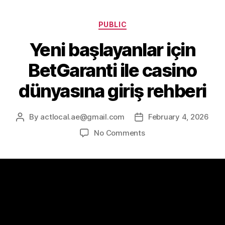
PUBLIC
Yeni başlayanlar için
BetGaranti ile casino
dünyasına giriş rehberi
By
actlocal.ae@gmail.com
February 4, 2026
No Comments
Yeni başlayanlar için BetGaranti ile casino
dünyasına giriş rehberi