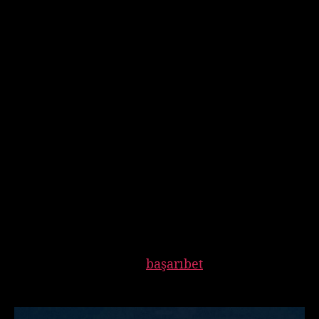
Kumar Oynamanın Yasal
Çerçevesi
Kumar oynamak, birçok ülkede belirli yasal
düzenlemelere tabidir. Bu düzenlemeler,
oyunun nasıl oynanacağı, hangi platformlarda
yer alabileceği ve katılımcıların hangi haklara
sahip olduğu gibi konuları kapsar. Türkiye’de
yasal kumar oynamak için belirli lisanslara
sahip platformlar tercih edilmelidir. Bu durum,
oyuncuların güvenli bir ortamda oyun
oynamalarını sağlar. Ayrıca, bu konuda bilgi
almak isteyenler için
başarıbet
önemli bir
kaynak oluşturur.