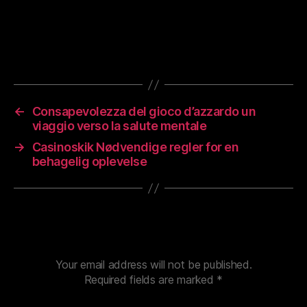
sitemiz üzerinden kullanıcılar, en güncel yasal
düzenlemelere ve kumar platformlarına dair
bilgiler edinebilirler.
←
Consapevolezza del gioco d’azzardo un
viaggio verso la salute mentale
→
Casinoskik Nødvendige regler for en
behagelig oplevelse
Leave a Reply
Your email address will not be published.
Required fields are marked
*