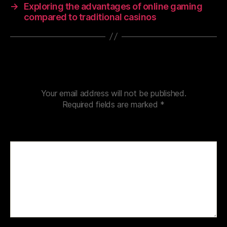
→
Exploring the advantages of online gaming
compared to traditional casinos
Leave a Reply
Your email address will not be published.
Required fields are marked
*
Comment
*