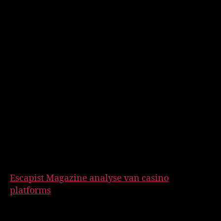
Beheer je bankroll effectief
Een van de belangrijkste strategieën bij
kansspelen is het effectief beheren van je
bankroll. Dit houdt in dat je een duidelijk
budget stelt en je hieraan houdt. Door je
uitgaven te plannen, voorkom je dat je meer
geld verliest dan je je kunt veroorloven. Het is
essentieel om te bepalen hoeveel je wilt
inzetten voordat je begint te spelen, en dit
bedrag nooit te overschrijden. Bovendien biedt
een uitgebreide evaluatie, zoals die van
Escapist Magazine analyse van casino
platforms
, je waardevolle inzichten over welke
casino’s betrouwbaar zijn en welke promoties
je kunt gebruiken.