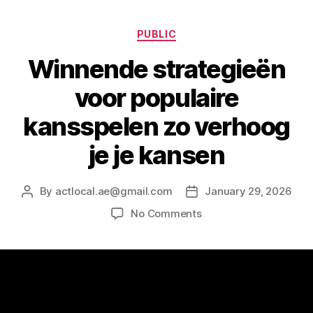
PUBLIC
Winnende strategieën
voor populaire
kansspelen zo verhoog
je je kansen
By
actlocal.ae@gmail.com
January 29, 2026
No Comments
Winnende strategieën voor populaire
kansspelen zo verhoog je je kansen