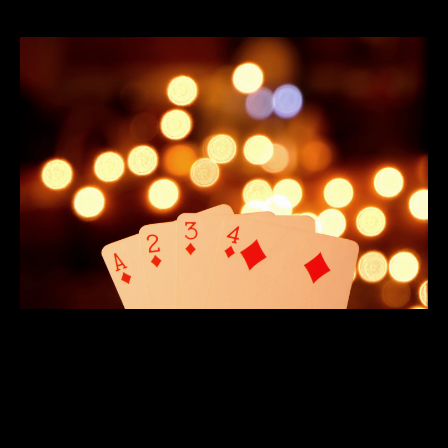
δοκιμάσουν.
Αξιοσημείωτο είναι ότι το Quickwin διαθέτει
επίσης υποστήριξη πελατών διαθέσιμη 24/7,
προσφέροντας βοήθεια σε πολλές γλώσσες. Η
ασφάλεια των συναλλαγών είναι επίσης
προτεραιότητα, εξασφαλίζοντας ότι οι παίκτες