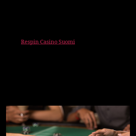
laajan kirjon viihdettä ja mahdollisuuksia
pelaajille ympäri maailmaa. Kasinopelit ovat
kehittyneet huimasti digitaalisten alustojen
myötä, tuoden perinteiset pelikokemukset
suoraan kotiisi, ja tähän tarjontaan kuuluu
myös
Respin Casino Suomi
, joka tarjoaa
monipuolisesti slotteja ja livekasinopelejä.
Pelaajat voivat nauttia monipuolisista peleistä,
kuten kolikkopeleistä, pöytäpeleistä ja
livekasinon reaaliaikaisesta toiminnasta,
milloin ja missä tahansa. Tämä helppous
yhdistettynä jännitykseen houkuttelee
jatkuvasti uusia pelaajia pelialalle.