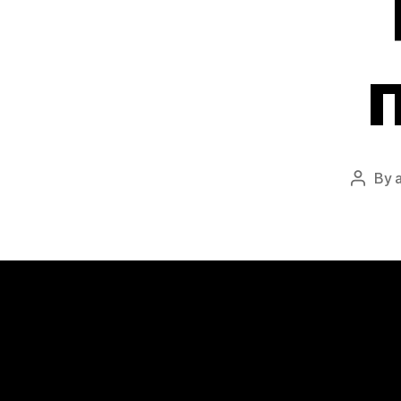
By
Влиян
избеж