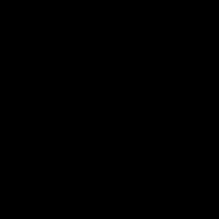
апия,
быть
тать
могут
к
г к