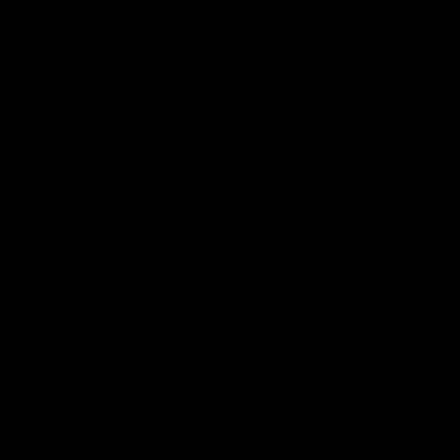
могут
нно у
е
ют
изкими