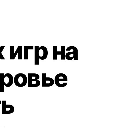
 игр на
оровье
ть