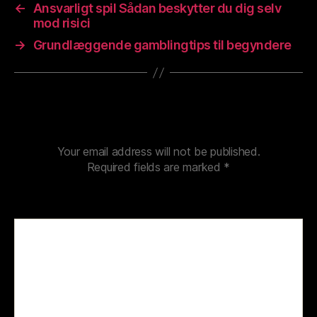
←
Ansvarligt spil Sådan beskytter du dig selv
mod risici
→
Grundlæggende gamblingtips til begyndere
Leave a Reply
Your email address will not be published.
Required fields are marked
*
Comment
*