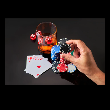
og spændende. Dette bidrager til en sundere
tilgang til spil på lang sigt.
Casoo Casino: Din Platform for
Ansvarligt Spil og