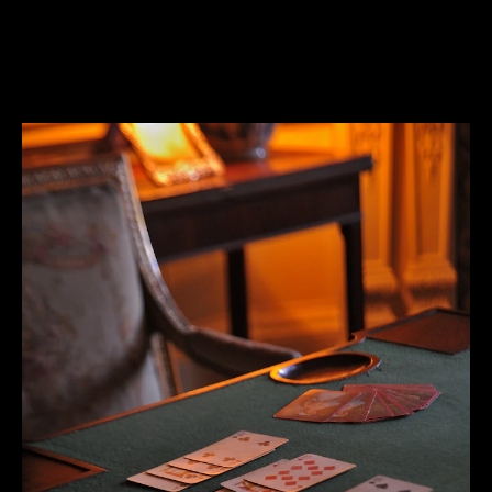
Het delen van je ervaringen met anderen kan
ook helpen om je gevoelens te verlichten en je
zelfvertrouwen te versterken tijdens het proces
van verandering.