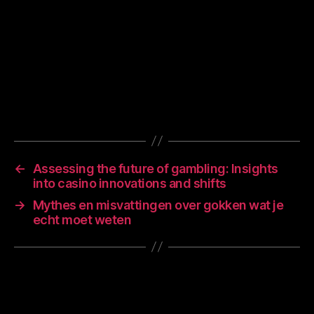
ontdek wat wij te bieden hebben. Of je nu op
zoek bent naar de beste promoties, spellen of
gewoon meer wilt leren over verantwoord
gokken, wij zijn hier om jou te ondersteunen in
je speelervaring. Zorg ervoor dat je altijd speelt
met plezier en in controle blijft.
←
Assessing the future of gambling: Insights
into casino innovations and shifts
→
Mythes en misvattingen over gokken wat je
echt moet weten
Leave a Reply