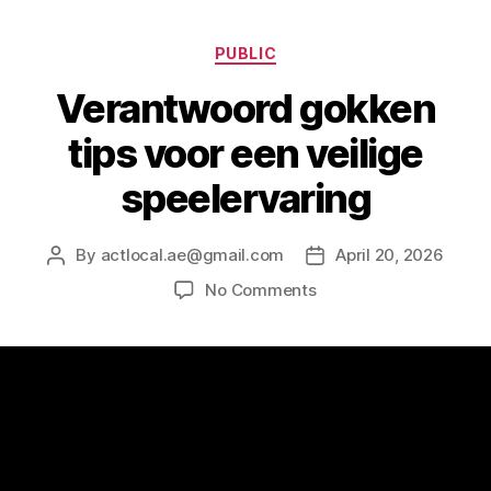
PUBLIC
Verantwoord gokken
tips voor een veilige
speelervaring
By
actlocal.ae@gmail.com
April 20, 2026
No Comments
Verantwoord gokken tips voor een veilige
speelervaring