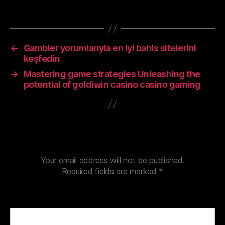
←
Gambler yorumlarıyla en iyi bahis sitelerini
keşfedin
→
Mastering game strategies Unleashing the
potential of goldiwin casino casino gaming
Leave a Reply
Your email address will not be published.
Required fields are marked
*
Comment
*