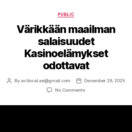
PUBLIC
Värikkään maailman
salaisuudet
Kasinoelämykset
odottavat
By
actlocal.ae@gmail.com
December 29, 2025
No Comments
Värikkään maailman salaisuudet
Kasinoelämykset odottavat