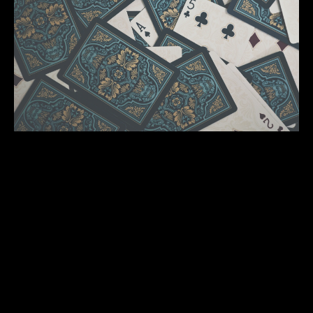
Pelivalikoiman laajuus on yksi nettikasinoiden
suurimmista vetonauloista. Pelaajat voivat
sukeltaa seikkailuihin, ratkoa mysteereitä tai
nauttia klassisista hedelmäpeleistä. Valittavana
on tuhansia erilaisia pelejä, joten jokainen
löytää varmasti itselleen sopivan vaihtoehdon.
Pelien palautusprosentit ja varianssi
vaihtelevat, mikä antaa pelaajille
mahdollisuuden valita pelejä oman