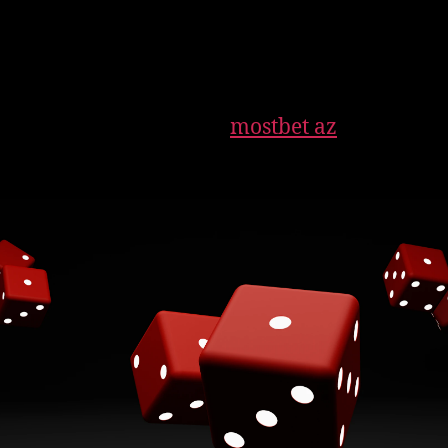
ə yanaşı, onlara mükafatlar və bonuslar ilə 
 olur. İstifadəçilərin müvəffəqiyyət hekayələri
t-in təqdim etdiyi imkanların nə qədər geni
nu göstərir. Oyunçular, bu platformada öz
giyalarını tətbiq edərək
mostbet az
böyük qaz
ə bilirlər.