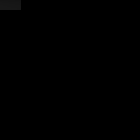
zgün
ımdan
ir
;