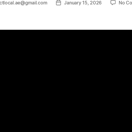
ctlocal.ae@gmail.com
January 15, 2026
No C
rın sirri mostbet ilə qumar dünyasında
əqiyyət hekayələri
tbet-in Təsiri
t, qumar dünyasında tanınmış platformala
r. Bu sayt, oyunçulara geniş oyun seçimləri t