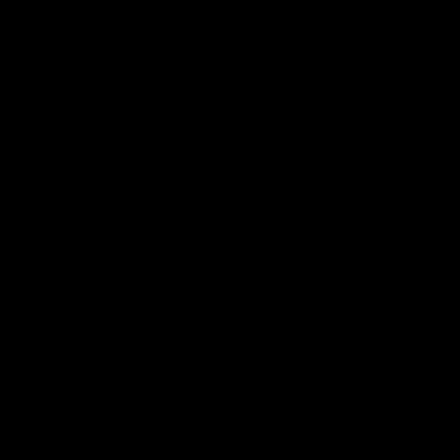
r ki,
,
larını
un
ir.
, eyni
 da
r.