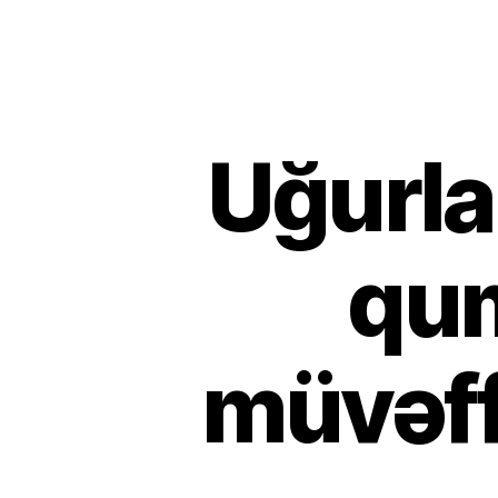
Uğurlar
qum
müvəff