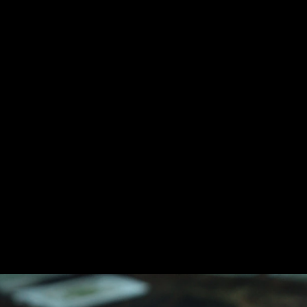
t, interaktiv oyun mühiti ilə istifadəçilərinə
maz təcrübələr təqdim edir. Oyunçular, canl
r vasitəsilə digər oyunçularla qarşılıqlı əlaq
k, daha dinamik bir mühitdə oynayırlar. Bu,
ların motivasiyasını artırır və onlara yeni ta
alar tətbiq etməyə imkan tanıyır.
ktiv elementlər, oyunçuların fərdi bacarıqlar
f etdirmək üçün əla bir fürsətdir. Uğurlu oyun
 imkanları istifadə edərək, həm əyləncə, həm
 məqsədilə oyun oynayırlar.