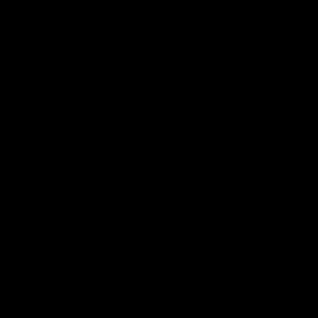
li
xsus
fektiv
l
ə göz
çular,
rində
lar