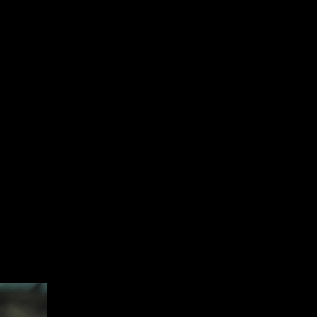
ı
əyə
ktiki
ını
çular,
 də