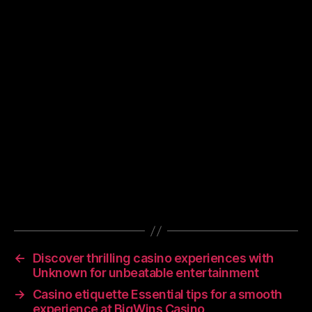
minimera risken för oönskade överraskningar
som kan uppstå under spelandet.
En säker spelmiljö skapar också en tryggare
upplevelse, vilket kan förbättra spelarens fokus
och resultat. Genom att välja ett ansvarsfullt
casino kan spelare vara mer bekväma med att
utforska sina strategier och njuta av spelandet.
Att känna till sina rättigheter och vara
medveten om spelreglerna kan också stärka
spelarens möjlighet till framgång.
←
Discover thrilling casino experiences with
Unknown for unbeatable entertainment
→
Casino etiquette Essential tips for a smooth
experience at BigWins Casino