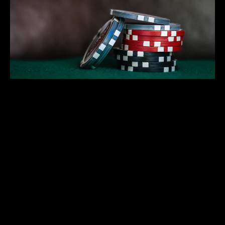
Utöver spelregler är det också viktigt att känna
till husets fördel, det vill säga den statistiska
fördelen som casinot har över spelaren. Genom
att välja spel med en lägre husfördel kan
spelare öka sina chanser att vinna. I blackjack,
till exempel, kan strategiska beslut i spelet
minska husets fördel avsevärt.
Bankhantering och
insatsstrategier