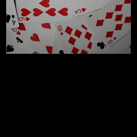
Заключение и ресурсы PinUp
Управление банкроллом — это ключ к
успешным ставкам и долгосрочной
прибыли в азартных играх. Следуя
рекомендациям от PinUp, игроки могут
значительно повысить свои шансы на успех
и избежать распространенных ошибок.
Независимо от того, новичок вы или