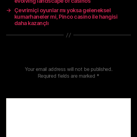
evolving landscape of casinos
→
Çevrimiçi oyunlar mı yoksa geleneksel
kumarhaneler mi, Pinco casino ile hangisi
daha kazançlı
Leave a Reply
Your email address will not be published.
Required fields are marked
*
Comment
*