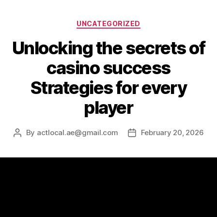
UNCATEGORIZED
Unlocking the secrets of
casino success
Strategies for every
player
By
actlocal.ae@gmail.com
February 20, 2026
Στρατηγικές για αρχάριους