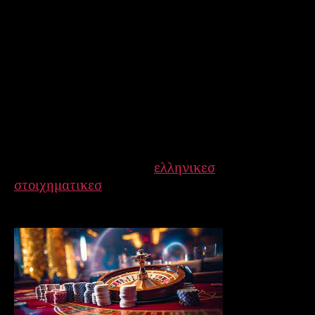
παίκτες
Οι αρχάριοι παίκτες συχνά βρίσκονται σε
σύγχυση όταν μπαίνουν σε έναν καζίνο, είτε
πρόκειται για φυσικό είτε για διαδικτυακό.
Είναι σημαντικό να κατανοούν ότι η επιτυχία
δεν προέρχεται μόνο από την τύχη, αλλά και
από στρατηγικές που μπορούν να βελτιώσουν
τις πιθανότητές τους. Μια χρήσιμη πηγή
πληροφόρησης είναι οι
ελληνικεσ
στοιχηματικεσ
εταιρείες, οι οποίες προσφέρουν
αξιόπιστες πληροφορίες για την επιλογή καζίνο.