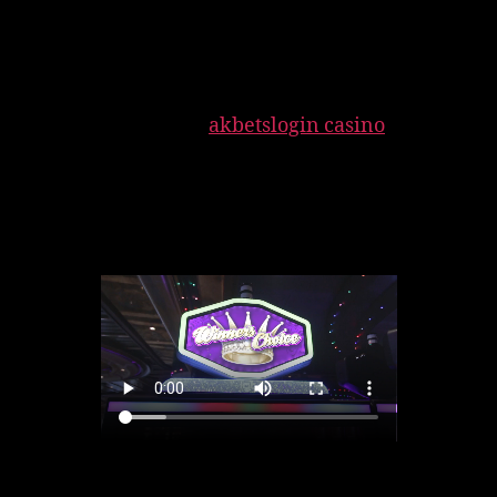
безліч можливостей для розваг та
потенційних виграшів. Однак, для того, щоб
зробити гру більш захопливою та збільшити
шанси на успіх, важливо використовувати
певні стратегії, де
akbetslogin casino
може
стати вашим надійним партнером. Це не
магічні формули, а радше продуманий
підхід до вибору ігор, керування банкролом
та розуміння правил.
Ефективне керування власними коштами є